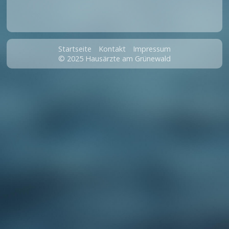
Startseite
Kontakt
Impressum
© 2025 Hausärzte am Grünewald